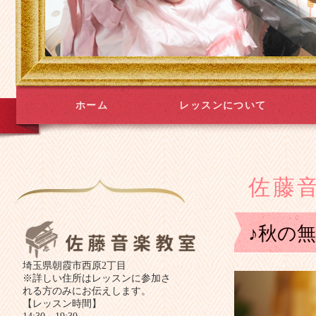
ホーム
レッスンについて
佐藤
♪秋の
埼玉県朝霞市西原2丁目
※詳しい住所はレッスンに参加さ
れる方のみにお伝えします。
【レッスン時間】