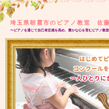
埼玉県朝霞市のピアノ教室 佐藤
〜ピアノを通じて自己肯定感を高め、豊かな心を育むピアノ教室